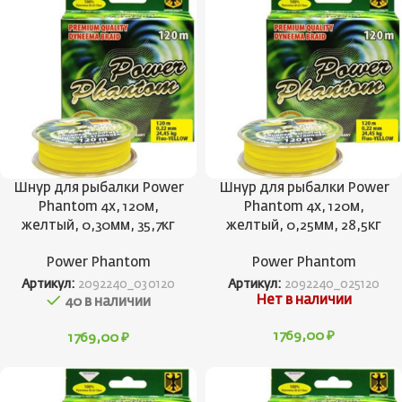
Шнур для рыбалки Power
Шнур для рыбалки Power
Phantom 4x, 120м,
Phantom 4x, 120м,
желтый, 0,30мм, 35,7кг
желтый, 0,25мм, 28,5кг
Power Phantom
Power Phantom
Артикул:
2092240_030120
Артикул:
2092240_025120
Нет в наличии
40 в наличии
1769,00
₽
1769,00
₽