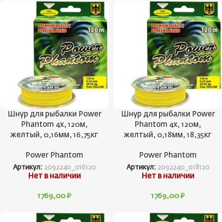
Шнур для рыбалки Power
Шнур для рыбалки Power
Phantom 4x, 120м,
Phantom 4x, 120м,
желтый, 0,16мм, 16,75кг
желтый, 0,18мм, 18,35кг
Power Phantom
Power Phantom
Артикул:
2092240_016120
Артикул:
2092240_018120
Нет в наличии
Нет в наличии
1769,00
₽
1769,00
₽