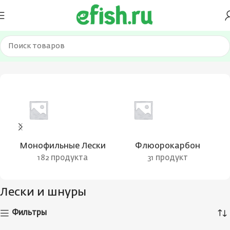
Главная
Лески и шнуры
Страница 33
Монофильные Лески
Флюорокарбон
182 продукта
31 продукт
Лески и шнуры
Фильтры