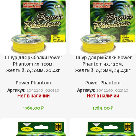
Шнур для рыбалки Power
Шнур для рыбалки Power
Phantom 4x, 120м,
Phantom 4x, 120м,
желтый, 0,20мм, 20,4кг
желтый, 0,22мм, 24,45кг
Power Phantom
Power Phantom
Артикул:
2092240_020120
Артикул:
2092240_022120
Нет в наличии
Нет в наличии
1769,00
₽
1769,00
₽