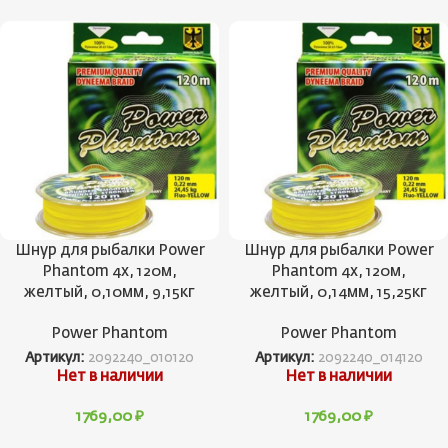
Шнур для рыбалки Power
Шнур для рыбалки Power
Phantom 4x, 120м,
Phantom 4x, 120м,
желтый, 0,10мм, 9,15кг
желтый, 0,14мм, 15,25кг
Power Phantom
Power Phantom
Артикул:
2092240_010120
Артикул:
2092240_014120
Нет в наличии
Нет в наличии
1769,00
₽
1769,00
₽