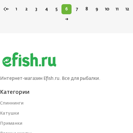
←
1
2
3
4
5
6
7
8
9
10
11
12
→
Интернет-магазин Efish.ru. Все для рыбалки.
Категории
Спиннинги
Катушки
Приманки