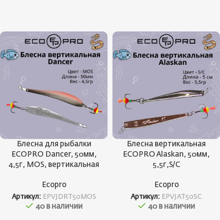
Блесна для рыбалки
Блесна вертикальная
ECOPRO Dancer, 50мм,
ECOPRO Alaskan, 50мм,
4,5г, MOS, вертикальная
5,5г,S/C
Ecopro
Ecopro
Артикул:
EPVJDRT50MOS
Артикул:
EPVJAT50SC
40 в наличии
40 в наличии