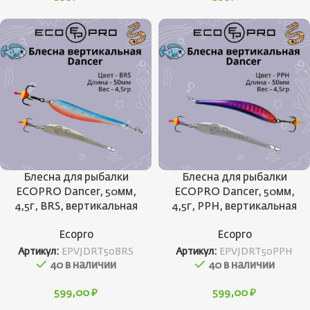
Блесна для рыбалки
Блесна для рыбалки
ECOPRO Dancer, 50мм,
ECOPRO Dancer, 50мм,
4,5г, BRS, вертикальная
4,5г, PPH, вертикальная
Ecopro
Ecopro
Артикул:
EPVJDRT50BRS
Артикул:
EPVJDRT50PPH
40 в наличии
40 в наличии
599,00
₽
599,00
₽