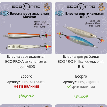
Блесна вертикальная
Блесна для рыбалки
ECOPRO Alaskan, 50мм,
ECOPRO Killka, 50мм, 7,5г,
5,5г, MOS
BIB
Ecopro
Ecopro
Артикул:
EPVJAT50MOS
Артикул:
EPVJKL50BIB
Нет в наличии
40 в наличии
586,00
₽
585,00
₽