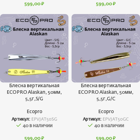
599,00
₽
599,00
₽
Блесна вертикальная
Блесна вертикальная
ECOPRO Alaskan, 50мм,
ECOPRO Alaskan, 50мм,
5,5г,S/G
5,5г,G/C
Ecopro
Ecopro
Артикул:
EPVJAT50SG
Артикул:
EPVJAT50GC
40 в наличии
40 в наличии
599,00
₽
599,00
₽