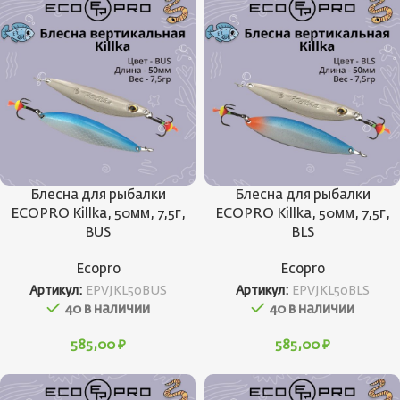
Блесна для рыбалки
Блесна для рыбалки
ECOPRO Killka, 50мм, 7,5г,
ECOPRO Killka, 50мм, 7,5г,
BUS
BLS
Ecopro
Ecopro
Артикул:
EPVJKL50BUS
Артикул:
EPVJKL50BLS
40 в наличии
40 в наличии
585,00
₽
585,00
₽