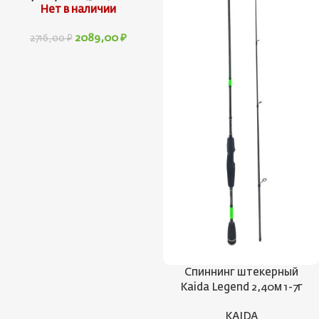
Нет в наличии
2089,00
₽
2716,00
₽
Спиннинг штекерный
Kaida Legend 2,40м 1-7г
KAIDA