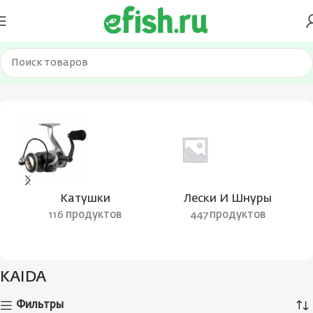
Главная
Товар Бренд
KAIDA
Страница 2
Катушки
Лески И Шнуры
116 продуктов
447 продуктов
KAIDA
Фильтры