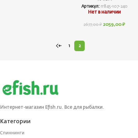
Артикул:
rr845-107-240
Нет в наличии
2059,00
₽
2677,00
₽
←
1
2
Интернет-магазин Efish.ru. Все для рыбалки.
Категории
Спиннинги